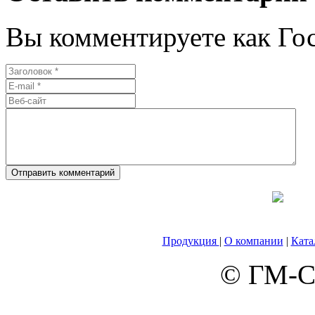
Вы комментируете как Гос
Продукция
|
О компании
|
Ката
© ГМ-Са