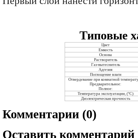
Первый слой нанести горизонт
Типовые х
Цвет
Емкость
Основа
Растворитель
Газ-вытеснитель
Адгезия
Поглощение влаги
Отвердевание при комнатной температ
Предварительное:
Полное:
Температура эксплуатации, (°С)
Диэлектрическая прочность
Комментарии (0)
Оставить комментарий