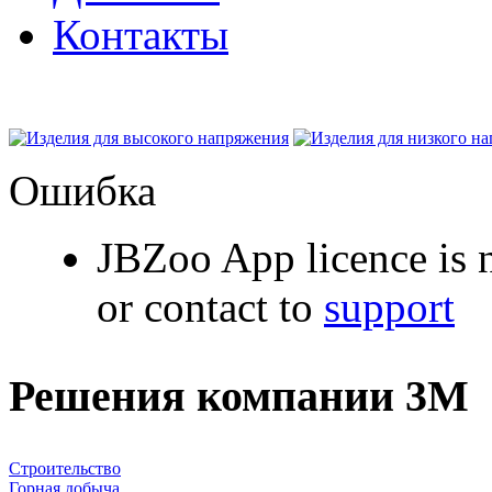
Контакты
Ошибка
JBZoo App licence is n
or contact to
support
Решения компании 3M
Строительство
Горная добыча