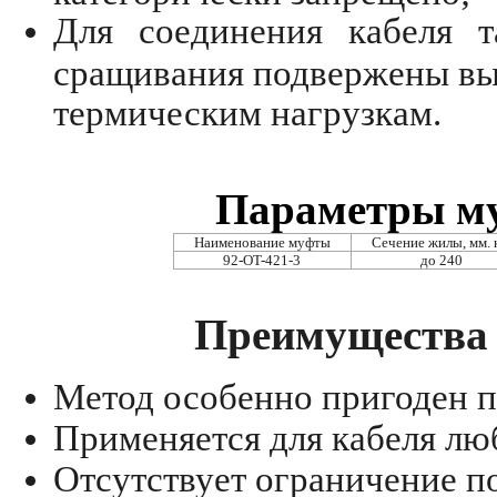
Для соединения кабеля 
сращивания подвержены вы
термическим нагрузкам.
Параметры му
Наименование муфты
Сечение жилы, мм. 
92-OT-421-3
до 240
Преимущества 
Метод особенно пригоден п
Применяется для кабеля лю
Отсутствует ограничение п