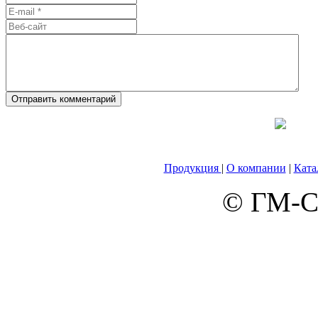
Продукция
|
О компании
|
Ката
© ГМ-Са