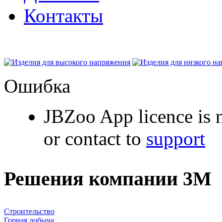
Контакты
Ошибка
JBZoo App licence is n
or contact to
support
Решения компании 3M
Строительство
Горная добыча