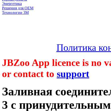
Энергетика
Решения для OEM
Технологии 3М
Политика ко
JBZoo App licence is no va
or contact to
support
Заливная соедините
3 с принудительным