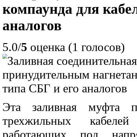
компаунда для кабел
аналогов
5.0/
5
оценка (1 голосов)
Эта заливная муфта п
трехжильных кабеле
работающих под напр