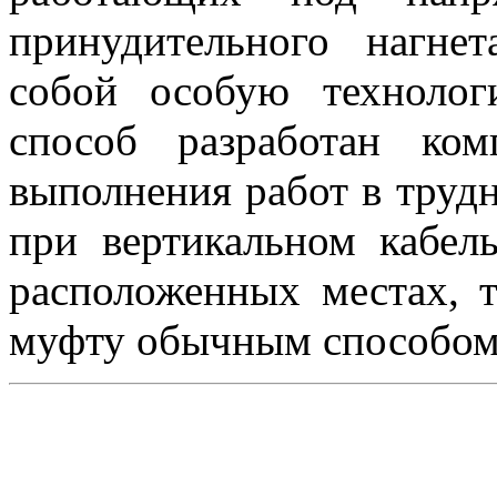
принудительного нагнет
собой особую технолог
способ разработан ко
выполнения работ в труд
при вертикальном кабел
расположенных местах, т.
муфту обычным способом